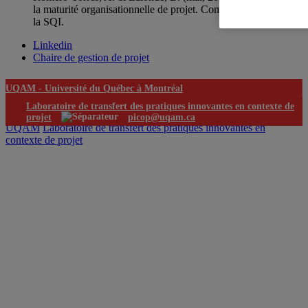
la maturité organisationnelle de projet. Comité de direction de
la SQI.
Linkedin
Chaire de gestion de projet
UQAM -
Université du Québec à Montréal
Laboratoire de transfert des pratiques innovantes en contexte de
projet
picop@uqam.ca
UQAM
Laboratoire de transfert des pratiques innovantes en
contexte de projet