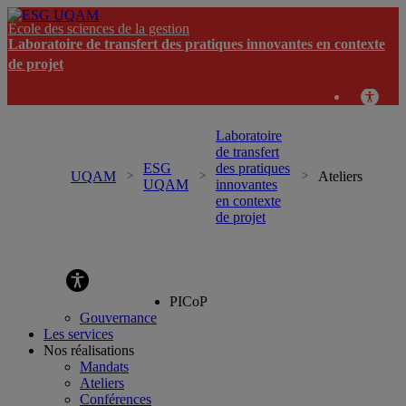
École des sciences de la gestion
Laboratoire de transfert des pratiques innovantes en contexte
de projet
Laboratoire
de transfert
ESG
des pratiques
UQAM
Ateliers
UQAM
innovantes
en contexte
de projet
Laboratoire de transfert des pratiques innovantes en
contexte de projet
PICoP
Gouvernance
Les services
Nos réalisations
Mandats
Ateliers
Conférences