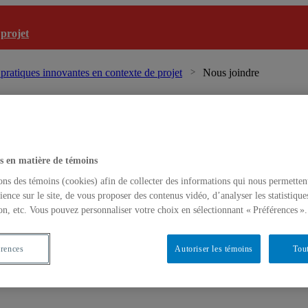
 projet
L
 pratiques innovantes en contexte de projet
Nous joindre
s en matière de témoins
ons des témoins (cookies) afin de collecter des informations qui nous permetten
ience sur le site, de vous proposer des contenus vidéo, d’analyser les statistique
on, etc. Vous pouvez personnaliser votre choix en sélectionnant « Préférences ».
érences
Autoriser les témoins
Tout